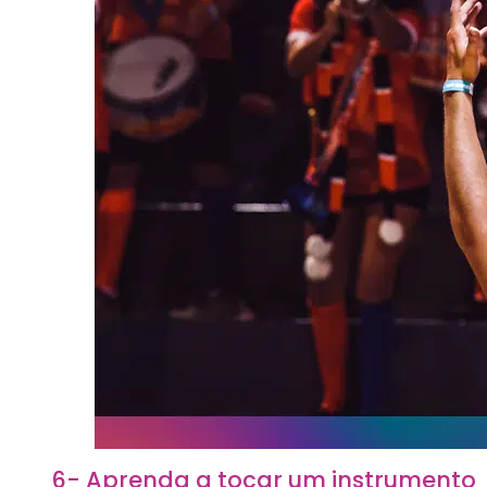
6- Aprenda a tocar um instrumento