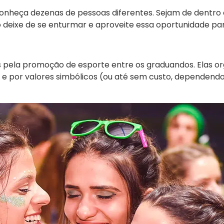
conheça dezenas de pessoas diferentes. Sejam de dentro 
o deixe de se enturmar e aproveite essa oportunidade pa
 pela promoção de esporte entre os graduandos. Elas or
 e por valores simbólicos (ou até sem custo, dependendo