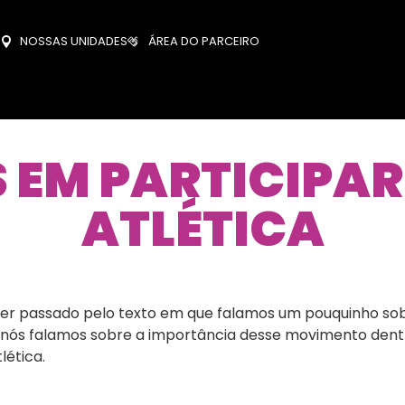
NOSSAS UNIDADES
ÁREA DO PARCEIRO
EM PARTICIPAR
ATLÉTICA
 ter passado pelo texto em que falamos um pouquinho s
r, nós falamos sobre a importância desse movimento dentr
lética.