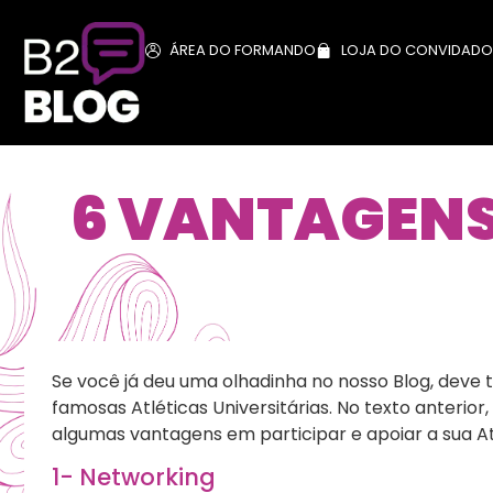
ÁREA DO FORMANDO
LOJA DO CONVIDADO
6 VANTAGENS 
Se você já deu uma olhadinha no nosso Blog, deve
famosas Atléticas Universitárias. No texto anterio
algumas vantagens em participar e apoiar a sua At
1- Networking