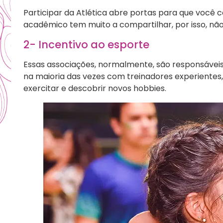
Participar da Atlética abre portas para que você 
acadêmico tem muito a compartilhar, por isso, nã
2- Incentivo ao esporte
Essas associações, normalmente, são responsáveis
na maioria das vezes com treinadores experientes,
exercitar e descobrir novos hobbies.