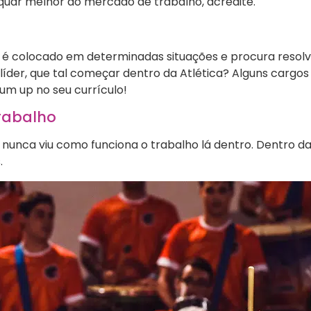
equar melhor ao mercado de trabalho, acredite.
e é colocado em determinadas situações e procura resolv
íder, que tal começar dentro da Atlética? Alguns cargos
 um up no seu currículo!
trabalho
 nunca viu como funciona o trabalho lá dentro. Dentro da
s.