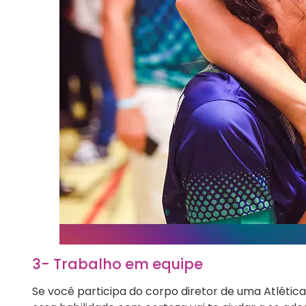
3- Trabalho em equipe
Se você participa do corpo diretor de uma Atlética