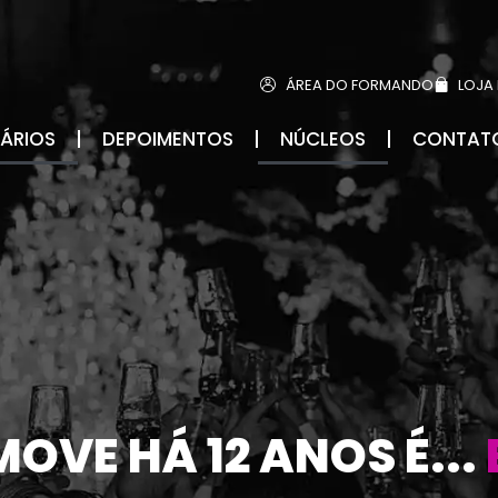
ÁREA DO FORMANDO
LOJA
TÁRIOS
DEPOIMENTOS
NÚCLEOS
CONTAT
MOVE
HÁ
12
ANOS
É..