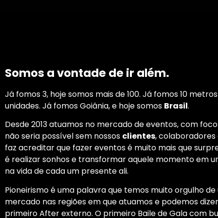
Somos a vontade de ir além.
Já fomos 3, hoje somos mais de 100. Já fomos 10 metro
unidades. Já fomos Goiânia, e hoje somos
Brasil
.
Desde 2013 atuamos no mercado de eventos, com foco
não seria possível sem nossos
clientes
, colaboradores 
faz acreditar que fazer eventos é muito mais que surp
é realizar sonhos e transformar aquele momento em u
na vida de cada um presente ali.
Pioneirismo é uma palavra que temos muito orgulho de 
mercado nas regiões em que atuamos e podemos dizer:
primeiro After externo. O primeiro Baile de Gala com bu