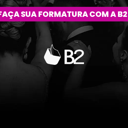
FAÇA SUA FORMATURA COM A B2