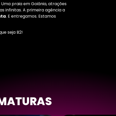
o. Uma praia em Goiânia, atrações
 infinitas. A primeira agência a
sta
. E entregamos. Estamos
que seja B2!
MATURAS