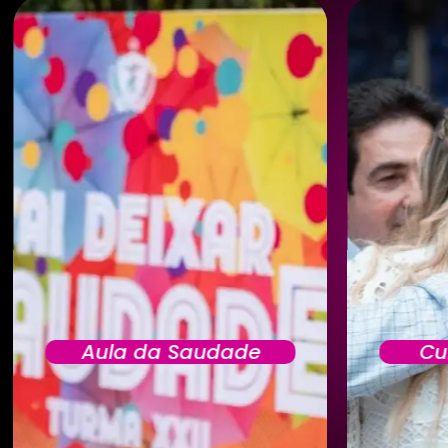
Aula da Saudade
Cu