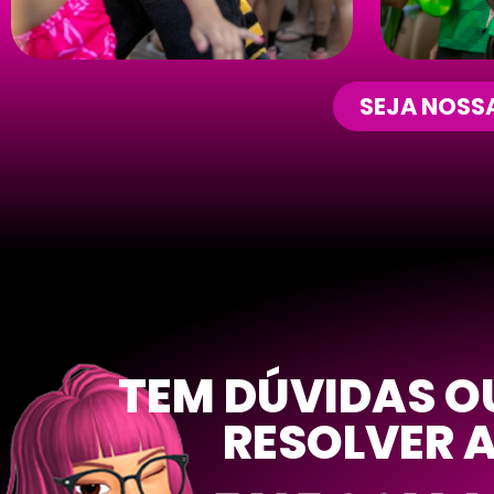
SEJA NOSSA
TEM DÚVIDAS O
RESOLVER 