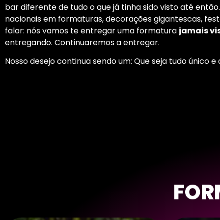
bar diferente de tudo o que já tinha sido visto até entã
nacionais em formaturas, decorações gigantescas, festas
falar: nós vamos te entregar uma formatura
jamais vi
entregando. Continuaremos a entregar.
Nosso desejo continua sendo um: Que seja tudo único e 
FOR