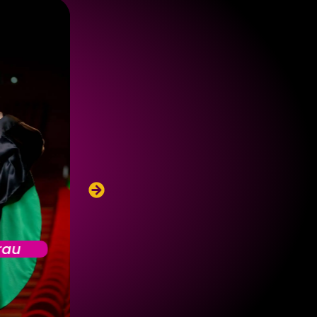
rau
Baile de Gala