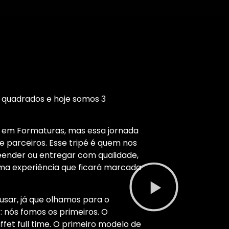
s quadrados e hoje somos 3
 em Formaturas, mas essa jornada
e parceiros. Esse tripé é quem nos
reender ou entregar com qualidade,
ma experiência que ficará marcada
usar, já que olhamos para o
 nós fomos os primeiros. O
ffet full time. O primeiro modelo de