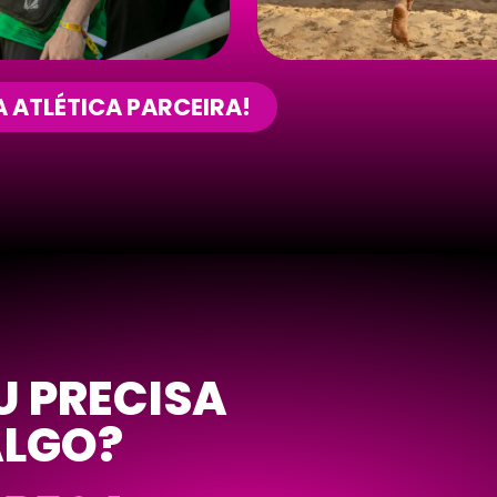
 ATLÉTICA PARCEIRA!
U PRECISA
ALGO?