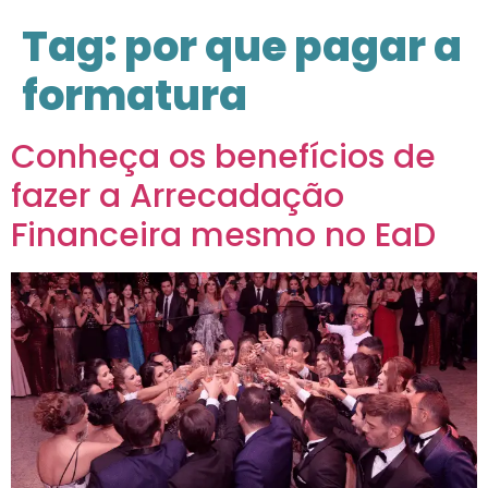
Tag:
por que pagar a
formatura
Conheça os benefícios de
fazer a Arrecadação
Financeira mesmo no EaD